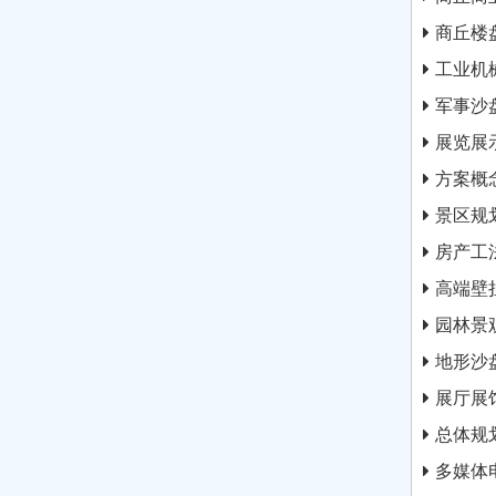
商丘楼
工业机
军事沙
展览展
方案概
景区规
房产工
高端壁
园林景
地形沙
展厅展
总体规
多媒体