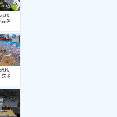
模型制
大品牌
模型制
，技术