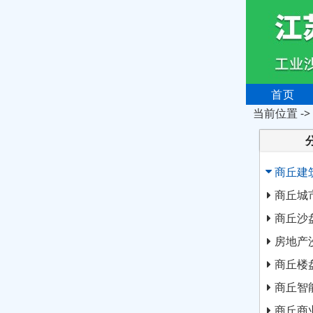
首页
当前位置 ->
商丘建
商丘城
商丘沙
房地产
商丘楼
商丘智
商丘商