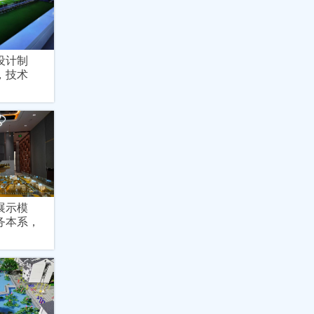
设计制
，技术
展示模
务本系，