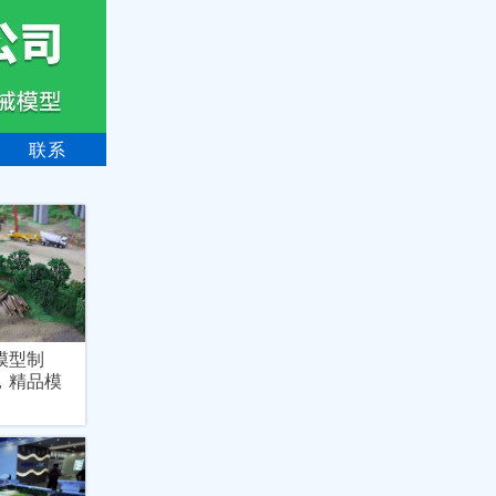
联系
模型制
，精品模