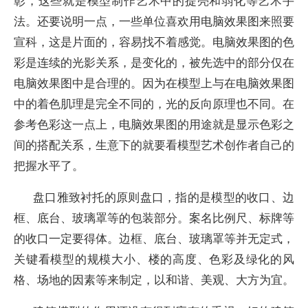
彰，这些就是模型制作艺术中的提亮和弱化等艺术手
法。还要说明一点，一些单位喜欢用电脑效果图来照要
宣科，这是片面的，容易找不着感觉。电脑效果图的色
彩是连续的光影关系，是变化的，被先选中的部分仅在
电脑效果图中是合理的。因为在模型上与在电脑效果图
中的着色肌理是完全不同的，光的反向原理也不同。在
参考色彩这一点上，电脑效果图的用途就是显示色彩之
间的搭配关系，生意下的就要看模型艺术创作者自己的
把握水平了。
盘口雅致衬托的原则盘口，指的是模型的收口、边
框、底台、玻璃罩等的包装部分。案名比例尺、标牌等
的收口一定要得体。边框、底台、玻璃罩等并无定式，
关键看模型的规模大小、楼的高度、色彩及绿化的风
格、场地的因素等来制定，以和谐、美观、大方为宜。