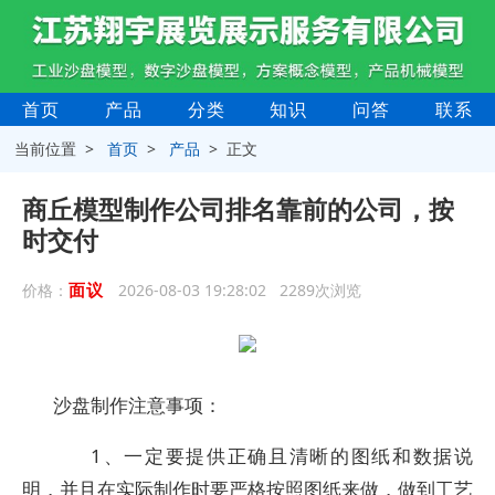
首页
产品
分类
知识
问答
联系
当前位置 >
首页
>
产品
> 正文
商丘模型制作公司排名靠前的公司，按
时交付
面议
价格：
2026-08-03 19:28:02 2289次浏览
沙盘制作注意事项：
1、一定要提供正确且清晰的图纸和数据说
明，并且在实际制作时要严格按照图纸来做，做到工艺