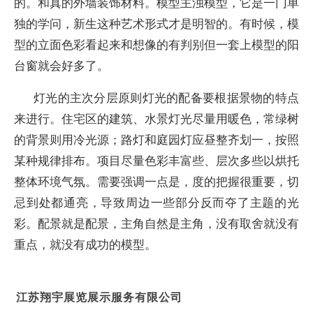
的。和真的外墙装饰材料。模型主浊模型，它是一门单
独的学问，新生这种艺术形式才是明智的。有时候，模
型的立面色彩看起来和想像的有判别但一套上模型的阳
台窗就会好多了。
灯光的主次分层原则灯光的配备要根据景物的特点
来进行。住宅区的建筑、水景灯光尽量用暖色，常绿树
的背景则用冷光源；路灯和庭园灯应昼整齐划一，按照
某种规律排布。项目尽量色彩丰富些、层次多些以烘托
整体环境气氛。需要强调一点是，度的把握很重要，切
忌到处都通亮，导致周边一些部分反而夺了主题的光
彩。配景就是配景，主角自然是主角，没有取舍就没有
重点，就没有成功的模型。
江苏翔宇展览展示服务有限公司