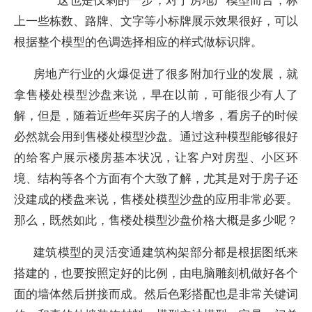
上一些栋数、路牌、文字等小标牌展示效果很好，可以
根据整个模型的色调选择相应的样式做标识牌。
房地产行业的火爆促进了很多附加行业的发展，就
拿售楼处模型沙盘来说，早在以前，可能很少有人了
解，但是，随着近些年买房子的人增多，看房子的时候
必然就会用到售楼处模型沙盘。通过这种模型能够很好
的给客户展示楼房基本状况，让客户对房型、小区环
境、结构等各个方面有个大致了解，尤其是对于房子还
没建成的楼盘来说，售楼处模型沙盘的应用非常必要。
那么，既然如此，售楼处模型沙盘价格大概是多少呢？
建筑模型的灵活变通建筑构架部分都是根据图纸来
搭建的，也要按照定好的比例，由电脑雕刻机做好各个
面的墙体然后拼接而成。然后色彩搭配也是非常关键词